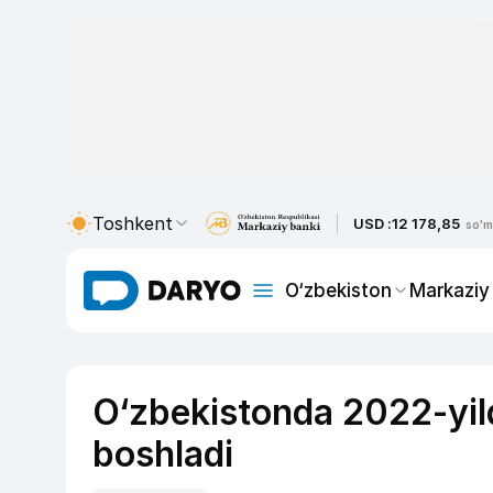
Toshkent
USD :
12 178,85
so'm
O‘zbekiston
Markaziy
O‘zbekistonda 2022-yil
boshladi