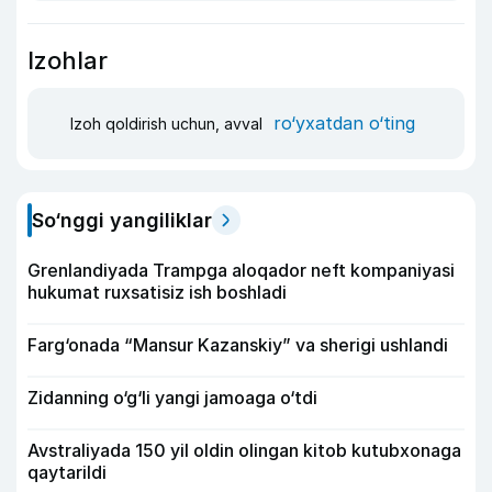
Izohlar
ro‘yxatdan o‘ting
Izoh qoldirish uchun, avval
So‘nggi yangiliklar
Grenlandiyada Trampga aloqador neft kompaniyasi
hukumat ruxsatisiz ish boshladi
Farg‘onada “Mansur Kazanskiy” va sherigi ushlandi
Zidanning o‘g‘li yangi jamoaga o‘tdi
Avstraliyada 150 yil oldin olingan kitob kutubxonaga
qaytarildi