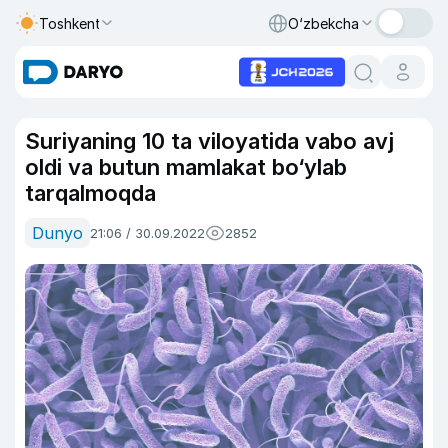
Toshkent
O‘zbekcha
Suriyaning 10 ta viloyatida vabo avj
oldi va butun mamlakat bo‘ylab
tarqalmoqda
Dunyo
21:06 / 30.09.2022
2852