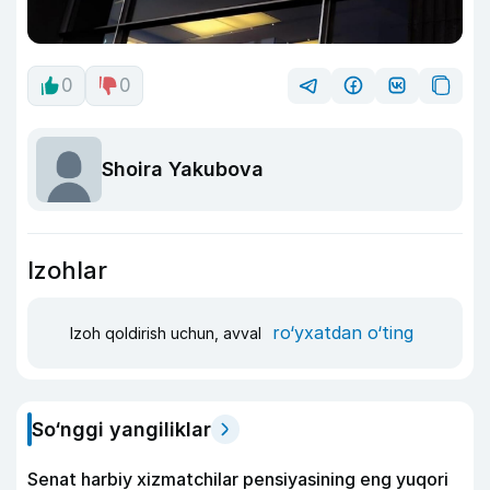
0
0
Shoira Yakubova
Izohlar
ro‘yxatdan o‘ting
Izoh qoldirish uchun, avval
So‘nggi yangiliklar
Senat harbiy xizmatchilar pensiyasining eng yuqori