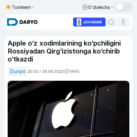
Toshkent
O‘zbekcha
Apple o‘z xodimlarining ko‘pchiligini
Rossiyadan Qirg‘izistonga ko‘chirib
o‘tkazdi
Dunyo
20:33 / 30.09.2022
1445