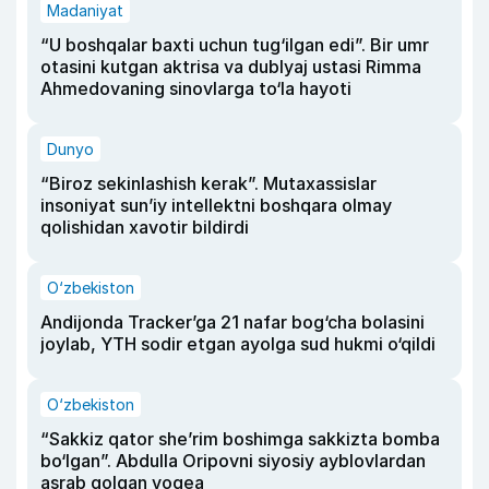
Madaniyat
“U boshqalar baxti uchun tug‘ilgan edi”. Bir umr
otasini kutgan aktrisa va dublyaj ustasi Rimma
Ahmedovaning sinovlarga to‘la hayoti
Dunyo
“Biroz sekinlashish kerak”. Mutaxassislar
insoniyat sun’iy intellektni boshqara olmay
qolishidan xavotir bildirdi
O‘zbekiston
Andijonda Tracker’ga 21 nafar bog‘cha bolasini
joylab, YTH sodir etgan ayolga sud hukmi o‘qildi
O‘zbekiston
“Sakkiz qator she’rim boshimga sakkizta bomba
bo‘lgan”. Abdulla Oripovni siyosiy ayblovlardan
asrab qolgan voqea