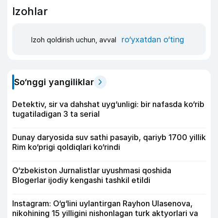
Izohlar
ro‘yxatdan o‘ting
Izoh qoldirish uchun, avval
So‘nggi yangiliklar
Detektiv, sir va dahshat uyg‘unligi: bir nafasda ko‘rib
tugatiladigan 3 ta serial
Dunay daryosida suv sathi pasayib, qariyb 1700 yillik
Rim ko‘prigi qoldiqlari ko‘rindi
O‘zbekiston Jurnalistlar uyushmasi qoshida
Blogerlar ijodiy kengashi tashkil etildi
Instagram: O‘g‘lini uylantirgan Rayhon Ulasenova,
nikohining 15 yilligini nishonlagan turk aktyorlari va