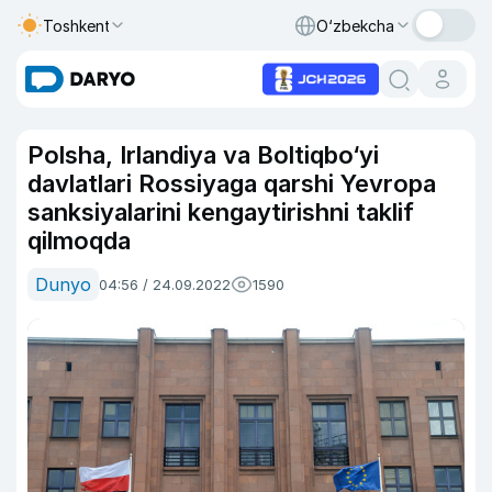
Toshkent
O‘zbekcha
Polsha, Irlandiya va Boltiqbo‘yi
davlatlari Rossiyaga qarshi Yevropa
sanksiyalarini kengaytirishni taklif
qilmoqda
Dunyo
04:56 / 24.09.2022
1590