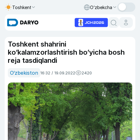
Toshkent
O‘zbekcha
Toshkent shahrini
ko‘kalamzorlashtirish bo‘yicha bosh
reja tasdiqlandi
O‘zbekiston
16:32 / 19.09.2022
2420