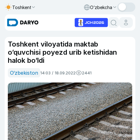
Toshkent
O‘zbekcha
Toshkent viloyatida maktab
o‘quvchisi poyezd urib ketishidan
halok bo‘ldi
O‘zbekiston
14:03 / 18.09.2022
2441