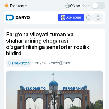
Toshkent
O‘zbekcha
Farg‘ona viloyati tuman va
shaharlarining chegarasi
o‘zgartirilishiga senatorlar rozilik
bildirdi
O‘zbekiston
05:31 / 14.09.2022
6119