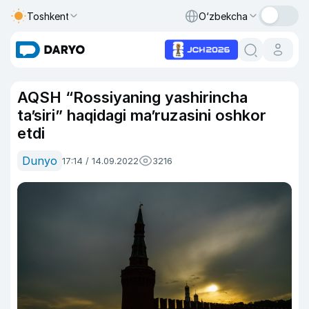
Toshkent
O‘zbekcha
AQSH “Rossiyaning yashirincha
ta’siri” haqidagi ma’ruzasini oshkor
etdi
Dunyo
17:14 / 14.09.2022
3216