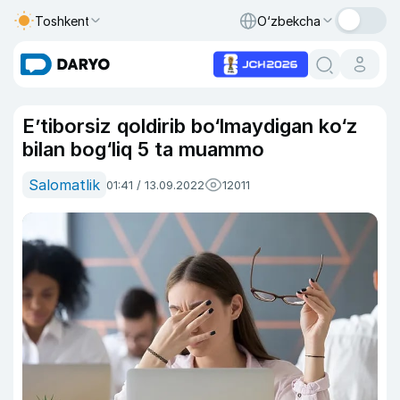
Toshkent
O‘zbekcha
E’tiborsiz qoldirib bo‘lmaydigan ko‘z
bilan bog‘liq 5 ta muammo
Salomatlik
01:41 / 13.09.2022
12011