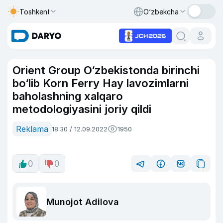
Toshkent
O‘zbekcha
Orient Group O‘zbekistonda birinchi
bo‘lib Korn Ferry Hay lavozimlarni
baholashning xalqaro
metodologiyasini joriy qildi
Reklama
18:30 / 12.09.2022
1950
0
0
Munojot Adilova