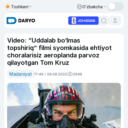
Toshkent
O‘zbekcha
Video: “Uddalab bo‘lmas
topshiriq” filmi syomkasida ehtiyot
choralarisiz aeroplanda parvoz
qilayotgan Tom Kruz
Madaniyat
17:49 / 09.09.2022
2946