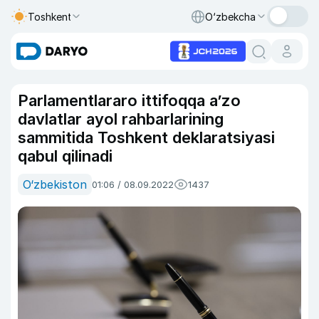
Toshkent
O‘zbekcha
Parlamentlararo ittifoqqa a’zo
davlatlar ayol rahbarlarining
sammitida Toshkent deklaratsiyasi
qabul qilinadi
O‘zbekiston
01:06 / 08.09.2022
1437