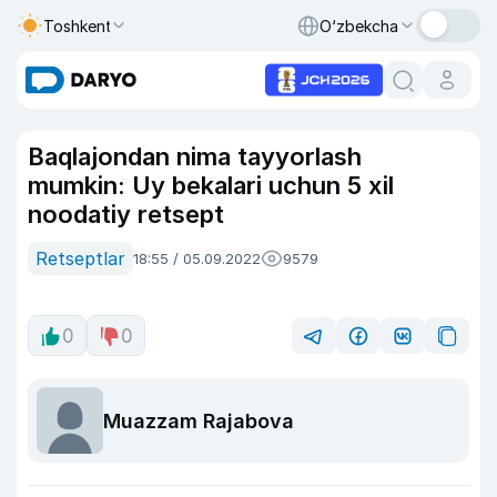
Toshkent
O‘zbekcha
Baqlajondan nima tayyorlash
mumkin: Uy bekalari uchun 5 xil
noodatiy retsept
Retseptlar
18:55 / 05.09.2022
9579
0
0
Muazzam Rajabova