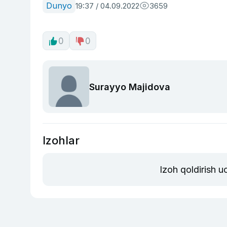
Dunyo
19:37 / 04.09.2022
3659
0
0
Surayyo Majidova
Izohlar
Izoh qoldirish 