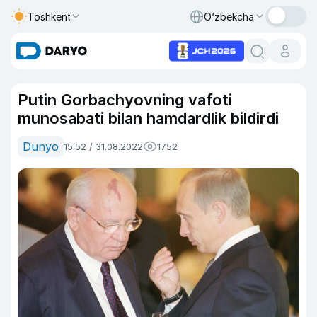
Toshkent
O‘zbekcha
Putin Gorbachyovning vafoti
munosabati bilan hamdardlik bildirdi
Dunyo
15:52 / 31.08.2022
1752