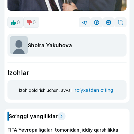
0
0
Shoira Yakubova
Izohlar
ro‘yxatdan o‘ting
Izoh qoldirish uchun, avval
So‘nggi yangiliklar
FIFA Yevropa ligalari tomonidan jiddiy qarshilikka