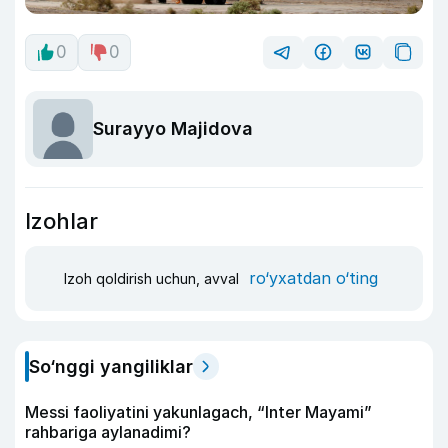
0
0
Surayyo Majidova
Izohlar
ro‘yxatdan o‘ting
Izoh qoldirish uchun, avval
So‘nggi yangiliklar
Messi faoliyatini yakunlagach, “Inter Mayami”
rahbariga aylanadimi?