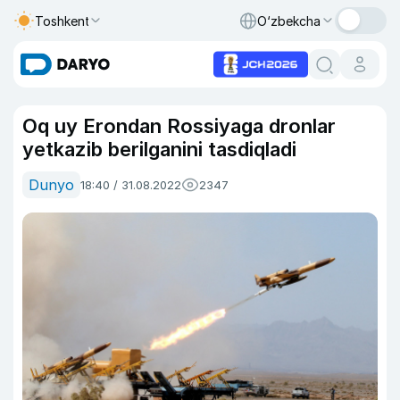
Toshkent
O‘zbekcha
Oq uy Erondan Rossiyaga dronlar
yetkazib berilganini tasdiqladi
Dunyo
18:40 / 31.08.2022
2347