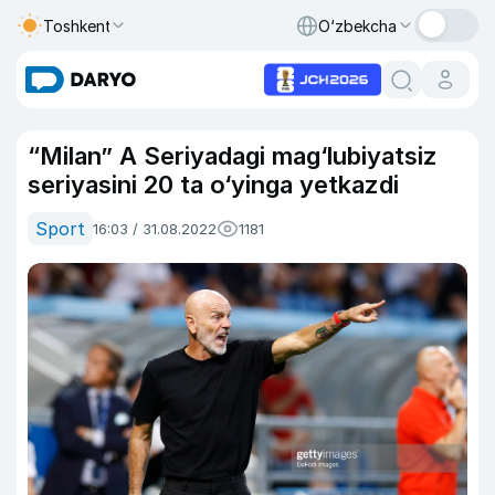
Toshkent
O‘zbekcha
“Milan” A Seriyadagi mag‘lubiyatsiz
seriyasini 20 ta o‘yinga yetkazdi
Sport
16:03 / 31.08.2022
1181