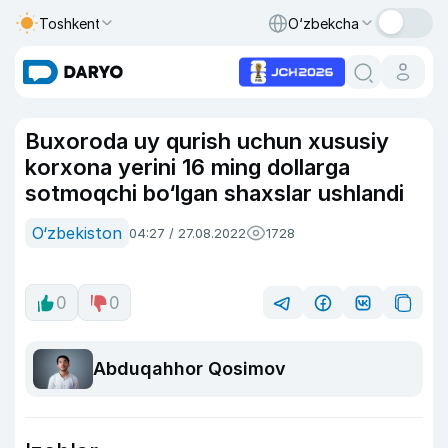
Toshkent
O‘zbekcha
Buxoroda uy qurish uchun xususiy
korxona yerini 16 ming dollarga
sotmoqchi bo‘lgan shaxslar ushlandi
O‘zbekiston
04:27 / 27.08.2022
1728
0
0
Abduqahhor Qosimov