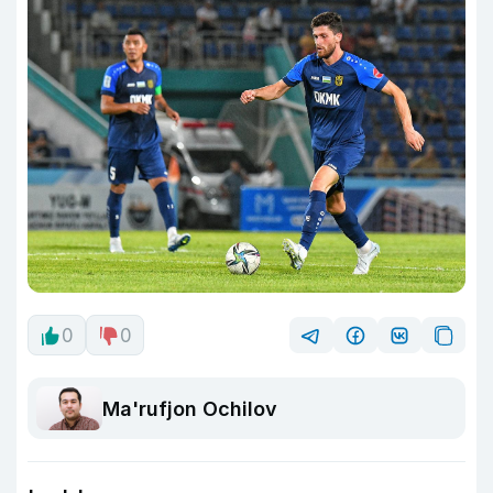
0
0
Ma'rufjon Ochilov