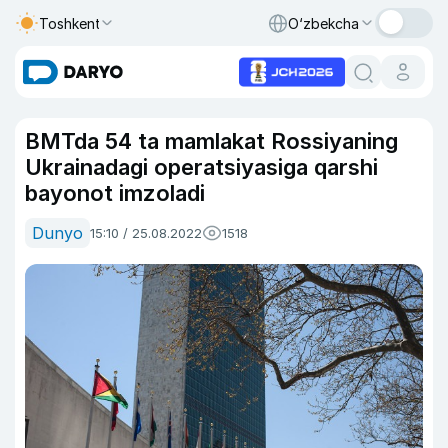
Toshkent
O‘zbekcha
BMTda 54 ta mamlakat Rossiyaning
Ukrainadagi operatsiyasiga qarshi
bayonot imzoladi
Dunyo
15:10 / 25.08.2022
1518