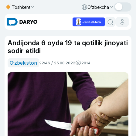
Toshkent
O‘zbekcha
Andijonda 6 oyda 19 ta qotillik jinoyati
sodir etildi
O‘zbekiston
22:46 / 25.08.2022
2014