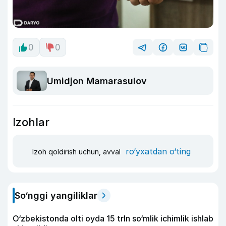
0
0
Umidjon Mamarasulov
Izohlar
ro‘yxatdan o‘ting
Izoh qoldirish uchun, avval
So‘nggi yangiliklar
O‘zbekistonda olti oyda 15 trln so‘mlik ichimlik ishlab