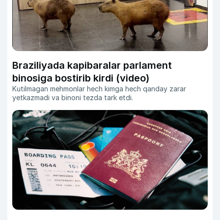
Braziliyada kapibaralar parlament
binosiga bostirib kirdi (video)
Kutilmagan mehmonlar hech kimga hech qanday zarar
yetkazmadi va binoni tezda tark etdi.