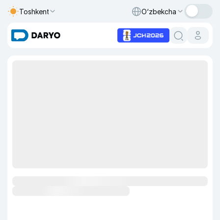
Toshkent
O‘zbekcha