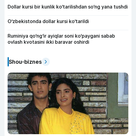
Dollar kursi bir kunlik ko‘tarilishdan so‘ng yana tushdi
O‘zbekistonda dollar kursi ko‘tarildi
Ruminiya qo‘ng‘ir ayiqlar soni ko‘paygani sabab
ovlash kvotasini ikki baravar oshirdi
Shou-biznes