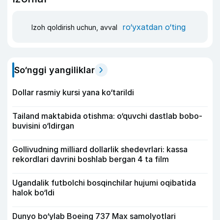
ro‘yxatdan o‘ting
Izoh qoldirish uchun, avval
So‘nggi yangiliklar
Dollar rasmiy kursi yana ko‘tarildi
Tailand maktabida otishma: o‘quvchi dastlab bobo-
buvisini o‘ldirgan
Gollivudning milliard dollarlik shedevrlari: kassa
rekordlari davrini boshlab bergan 4 ta film
Ugandalik futbolchi bosqinchilar hujumi oqibatida
halok bo‘ldi
Dunyo bo‘ylab Boeing 737 Max samolyotlari