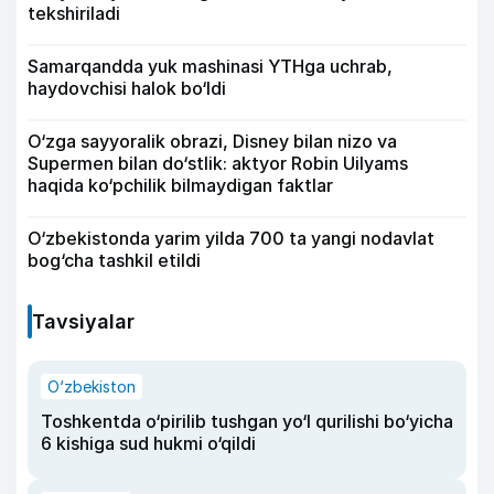
tekshiriladi
Samarqandda yuk mashinasi YTHga uchrab,
haydovchisi halok bo‘ldi
O‘zga sayyoralik obrazi, Disney bilan nizo va
Supermen bilan do‘stlik: aktyor Robin Uilyams
haqida ko‘pchilik bilmaydigan faktlar
O‘zbekistonda yarim yilda 700 ta yangi nodavlat
bog‘cha tashkil etildi
Tavsiyalar
O‘zbekiston
Toshkentda o‘pirilib tushgan yo‘l qurilishi bo‘yicha
6 kishiga sud hukmi o‘qildi