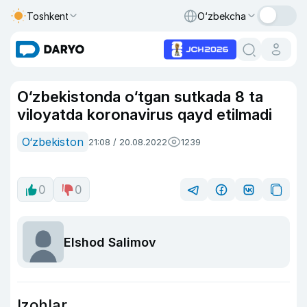
Toshkent
O‘zbekcha
O‘zbekistonda o‘tgan sutkada 8 ta
viloyatda koronavirus qayd etilmadi
O‘zbekiston
21:08 / 20.08.2022
1239
0
0
Elshod Salimov
Izohlar