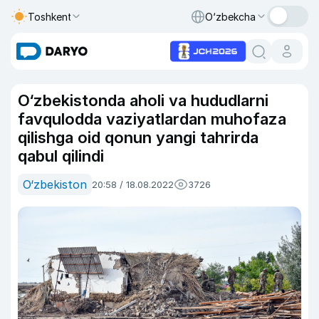
Toshkent
O‘zbekcha
O‘zbekistonda aholi va hududlarni
favqulodda vaziyatlardan muhofaza
qilishga oid qonun yangi tahrirda
qabul qilindi
O‘zbekiston
20:58 / 18.08.2022
3726