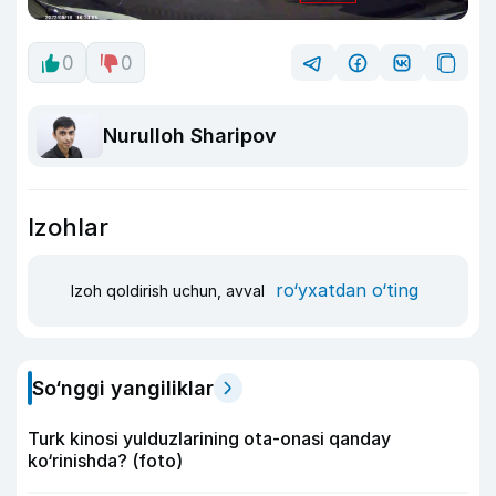
0
0
Nurulloh Sharipov
Izohlar
ro‘yxatdan o‘ting
Izoh qoldirish uchun, avval
So‘nggi yangiliklar
Turk kinosi yulduzlarining ota-onasi qanday
ko‘rinishda? (foto)