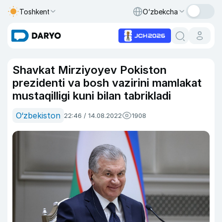
Toshkent
O‘zbekcha
Shavkat Mirziyoyev Pokiston
prezidenti va bosh vazirini mamlakat
mustaqilligi kuni bilan tabrikladi
O‘zbekiston
22:46 / 14.08.2022
1908