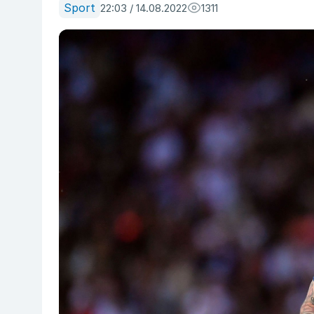
Sport
22:03 / 14.08.2022
1311