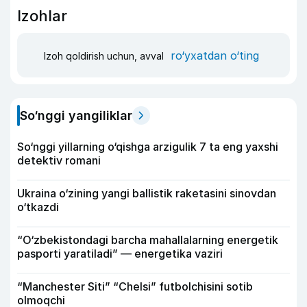
Izohlar
ro‘yxatdan o‘ting
Izoh qoldirish uchun, avval
So‘nggi yangiliklar
So‘nggi yillarning o‘qishga arzigulik 7 ta eng yaxshi
detektiv romani
Ukraina o‘zining yangi ballistik raketasini sinovdan
o‘tkazdi
“O‘zbekistondagi barcha mahallalarning energetik
pasporti yaratiladi” — energetika vaziri
“Manchester Siti” “Chelsi” futbolchisini sotib
olmoqchi