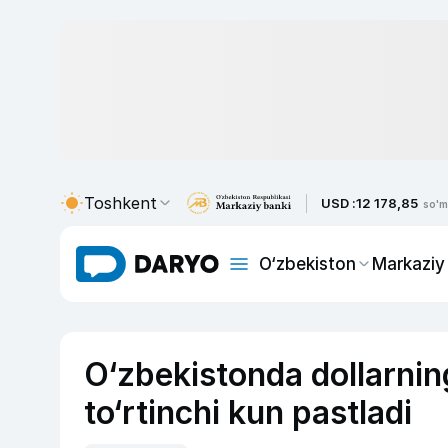
Toshkent
USD :
12 178,85
so'm
O‘zbekiston
Markaziy
O‘zbekistonda dollarnin
to‘rtinchi kun pastladi