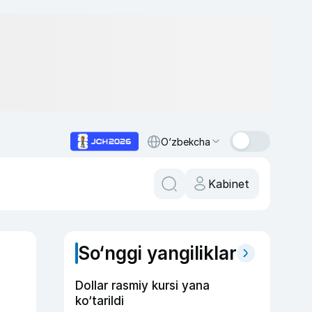
O‘zbekcha
Kabinet
So‘nggi yangiliklar
Dollar rasmiy kursi yana
ko‘tarildi