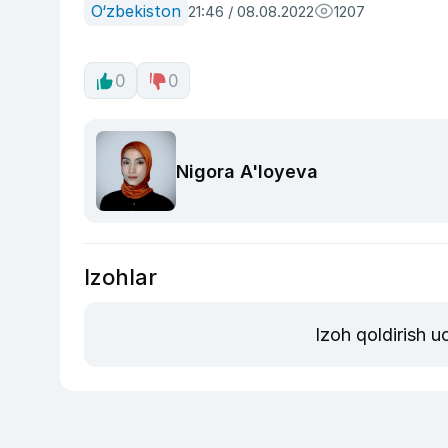
O‘zbekiston
21:46 / 08.08.2022
1207
0
0
Nigora A'loyeva
Izohlar
Izoh qoldirish 