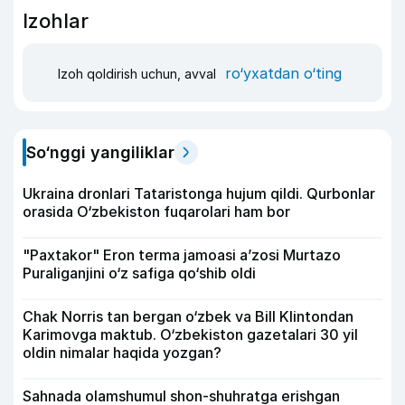
Izohlar
ro‘yxatdan o‘ting
Izoh qoldirish uchun, avval
So‘nggi yangiliklar
Ukraina dronlari Tataristonga hujum qildi. Qurbonlar
orasida O‘zbekiston fuqarolari ham bor
"Paxtakor" Eron terma jamoasi a’zosi Murtazo
Puraliganjini o‘z safiga qo‘shib oldi
Chak Norris tan bergan o‘zbek va Bill Klintondan
Karimovga maktub. O‘zbekiston gazetalari 30 yil
oldin nimalar haqida yozgan?
Sahnada olamshumul shon-shuhratga erishgan