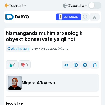
Toshkent
O‘zbekcha
Namanganda muhim arxeologik
obyekt konservatsiya qilindi
O‘zbekiston
13:40 / 04.08.2022
2112
0
0
Nigora A'loyeva
Izohlar