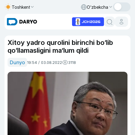
Toshkent
O‘zbekcha
Xitoy yadro qurolini birinchi bo‘lib
qo‘llamasligini ma’lum qildi
Dunyo
19:54 / 03.08.2022
3118