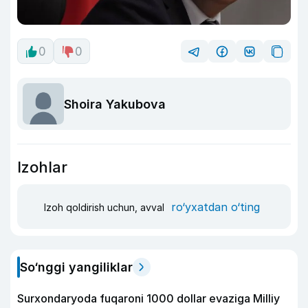
0
0
Shoira Yakubova
Izohlar
ro‘yxatdan o‘ting
Izoh qoldirish uchun, avval
So‘nggi yangiliklar
Surxondaryoda fuqaroni 1000 dollar evaziga Milliy