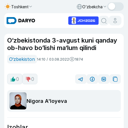
Toshkent
O‘zbekcha
O‘zbekistonda 3-avgust kuni qanday
ob-havo bo‘lishi ma’lum qilindi
O‘zbekiston
14:10 / 03.08.2022
1874
0
0
Nigora A'loyeva
Izohlar