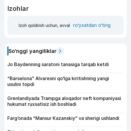
Izohlar
ro‘yxatdan o‘ting
Izoh qoldirish uchun, avval
So‘nggi yangiliklar
Jo Baydenning saratoni tanasiga tarqab ketdi
“Barselona” Alvaresni qo‘lga kiritishning yangi
usulini topdi
Grenlandiyada Trampga aloqador neft kompaniyasi
hukumat ruxsatisiz ish boshladi
Farg‘onada “Mansur Kazanskiy” va sherigi ushlandi