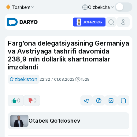
Toshkent
O‘zbekcha
Farg‘ona delegatsiyasining Germaniya
va Avstriyaga tashrifi davomida
238,9 mln dollarlik shartnomalar
imzolandi
O‘zbekiston
22:32 / 01.08.2022
1528
0
0
Otabek Qo‘ldoshev