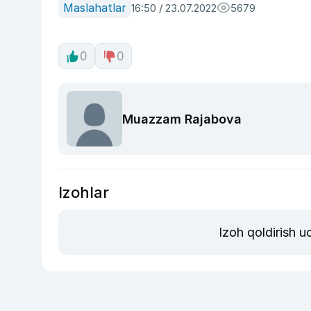
Maslahatlar
16:50 / 23.07.2022
5679
0
0
Muazzam Rajabova
Izohlar
Izoh qoldirish 