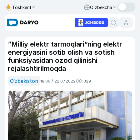
Toshkent
O‘zbekcha
“Milliy elektr tarmoqlari”ning elektr
energiyasini sotib olish va sotish
funksiyasidan ozod qilinishi
rejalashtirilmoqda
O‘zbekiston
18:06 / 22.07.2022
1329