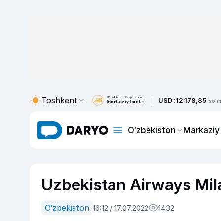
Toshkent
USD :
12 178,85
so'm
O‘zbekiston
Markaziy
Uzbekistan Airways Mila
O‘zbekiston
16:12 / 17.07.2022
1432