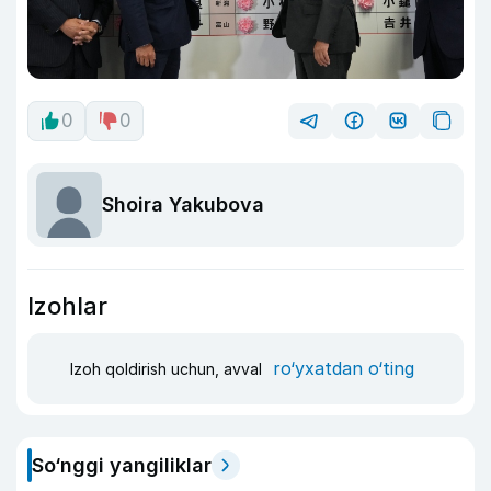
0
0
Shoira Yakubova
Izohlar
ro‘yxatdan o‘ting
Izoh qoldirish uchun, avval
So‘nggi yangiliklar