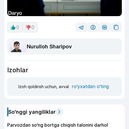
0
0
Nurulloh Sharipov
Izohlar
ro‘yxatdan o‘ting
Izoh qoldirish uchun, avval
So‘nggi yangiliklar
Parvozdan so‘ng bortga chiqish talonini darhol