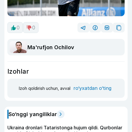
0
0
Ma'rufjon Ochilov
Izohlar
ro‘yxatdan o‘ting
Izoh qoldirish uchun, avval
So‘nggi yangiliklar
Ukraina dronlari Tataristonga hujum qildi. Qurbonlar