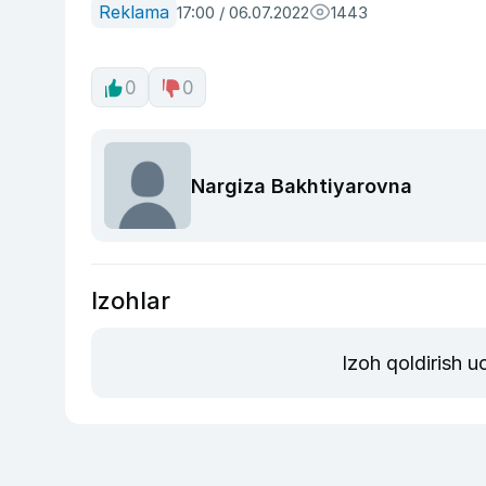
Reklama
17:00 / 06.07.2022
1443
0
0
Nargiza Bakhtiyarovna
Izohlar
Izoh qoldirish 