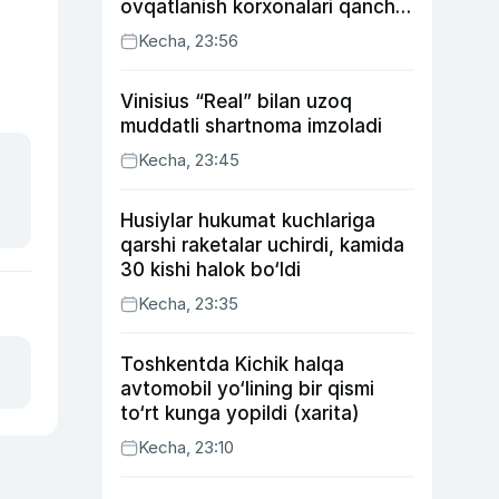
ovqatlanish korxonalari qancha
soliq toʻlagani ochiqlandi
Kecha, 23:56
Vinisius “Real” bilan uzoq
muddatli shartnoma imzoladi
Kecha, 23:45
Husiylar hukumat kuchlariga
qarshi raketalar uchirdi, kamida
30 kishi halok bo‘ldi
Kecha, 23:35
Toshkentda Kichik halqa
avtomobil yo‘lining bir qismi
to‘rt kunga yopildi (xarita)
Kecha, 23:10