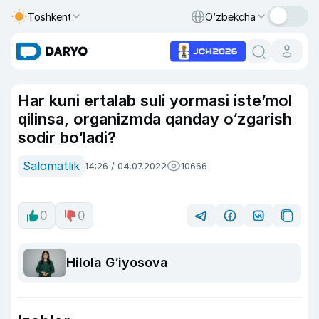
Toshkent
O‘zbekcha
Har kuni ertalab suli yormasi iste’mol
qilinsa, organizmda qanday o‘zgarish
sodir bo‘ladi?
Salomatlik
14:26 / 04.07.2022
10666
0
0
Hilola G‘iyosova