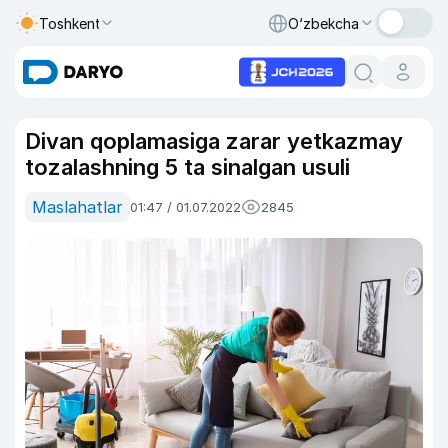
Toshkent
O‘zbekcha
Divan qoplamasiga zarar yetkazmay
tozalashning 5 ta sinalgan usuli
Maslahatlar
01:47 / 01.07.2022
2845