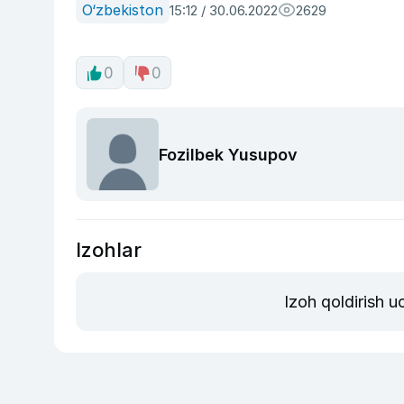
O‘zbekiston
15:12 / 30.06.2022
2629
0
0
Fozilbek Yusupov
Izohlar
Izoh qoldirish 