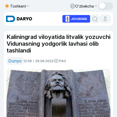
Toshkent
O‘zbekcha
Kaliningrad viloyatida litvalik yozuvchi
Vidunasning yodgorlik lavhasi olib
tashlandi
Dunyo
12:56 / 29.06.2022
1143