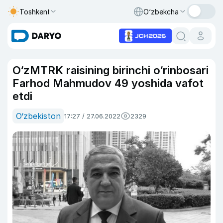
Toshkent
O‘zbekcha
O‘zMTRK raisining birinchi o‘rinbosari
Farhod Mahmudov 49 yoshida vafot
etdi
O‘zbekiston
17:27 / 27.06.2022
2329