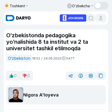
Toshkent
O‘zbekcha
O‘zbekistonda pedagogika
yo‘nalishida 8 ta institut va 2 ta
universitet tashkil etilmoqda
O‘zbekiston
18:52 / 24.06.2022
5477
0
0
Nigora A'loyeva